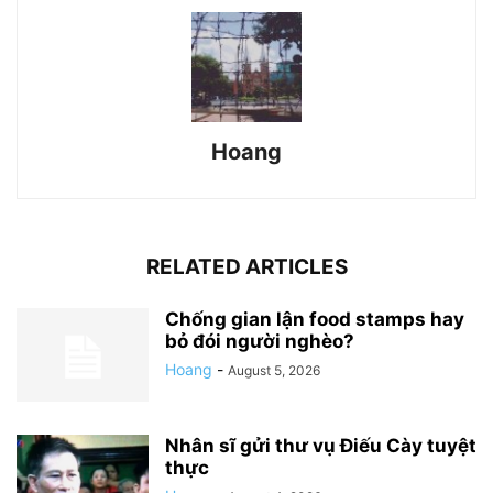
Hoang
RELATED ARTICLES
Chống gian lận food stamps hay
bỏ đói người nghèo?
Hoang
-
August 5, 2026
Nhân sĩ gửi thư vụ Điếu Cày tuyệt
thực