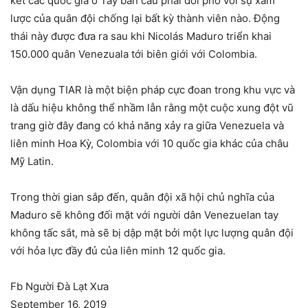
kết các quốc gia ở Tây bán cầu phải đối phó với sự xâm
lược của quân đội chống lại bất kỳ thành viên nào. Động
thái này được đưa ra sau khi Nicolás Maduro triển khai
150.000 quân Venezuala tới biên giới với Colombia.
Vận dụng TIAR là một biện pháp cực đoan trong khu vực và
là dấu hiệu không thể nhầm lẫn rằng một cuộc xung đột vũ
trang giờ đây đang có khả năng xảy ra giữa Venezuela và
liên minh Hoa Kỳ, Colombia với 10 quốc gia khác của châu
Mỹ Latin.
Trong thời gian sắp đến, quân đội xã hội chủ nghĩa của
Maduro sẽ không đối mặt với người dân Venezuelan tay
không tấc sắt, mà sẽ bị dập mặt bởi một lực lượng quân đội
với hỏa lực đầy đủ của liên minh 12 quốc gia.
Fb Người Đà Lạt Xưa
September 16, 2019