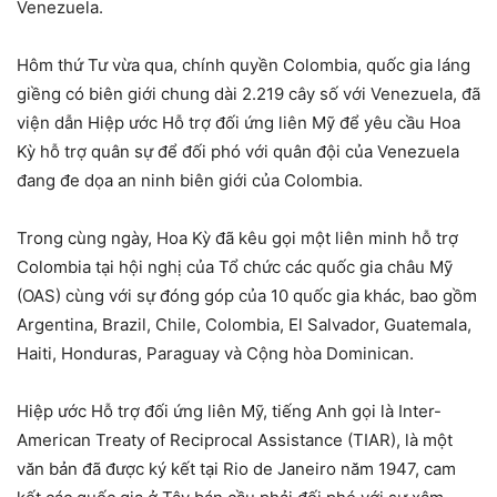
Venezuela.
Hôm thứ Tư vừa qua, chính quyền Colombia, quốc gia láng
giềng có biên giới chung dài 2.219 cây số với Venezuela, đã
viện dẫn Hiệp ước Hỗ trợ đối ứng liên Mỹ để yêu cầu Hoa
Kỳ hỗ trợ quân sự để đối phó với quân đội của Venezuela
đang đe dọa an ninh biên giới của Colombia.
Trong cùng ngày, Hoa Kỳ đã kêu gọi một liên minh hỗ trợ
Colombia tại hội nghị của Tổ chức các quốc gia châu Mỹ
(OAS) cùng với sự đóng góp của 10 quốc gia khác, bao gồm
Argentina, Brazil, Chile, Colombia, El Salvador, Guatemala,
Haiti, Honduras, Paraguay và Cộng hòa Dominican.
Hiệp ước Hỗ trợ đối ứng liên Mỹ, tiếng Anh gọi là Inter-
American Treaty of Reciprocal Assistance (TIAR), là một
văn bản đã được ký kết tại Rio de Janeiro năm 1947, cam