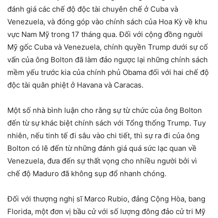
đánh giá các chế độ độc tài chuyên chế ở Cuba và
Venezuela, và đóng góp vào chính sách của Hoa Kỳ về khu
vực Nam Mỹ trong 17 tháng qua. Đối với cộng đồng người
Mỹ gốc Cuba và Venezuela, chính quyền Trump dưới sự cố
vấn của ông Bolton đã làm đảo ngược lại những chính sách
mềm yếu trước kia của chính phủ Obama đối với hai chế độ
độc tài quân phiệt ở Havana và Caracas.
Một số nhà bình luận cho rằng sự từ chức của ông Bolton
đến từ sự khác biệt chính sách với Tổng thống Trump. Tuy
nhiên, nếu tinh tế đi sâu vào chi tiết, thì sự ra đi của ông
Bolton có lẽ đến từ những đánh giá quá sức lạc quan về
Venezuela, đưa đến sự thất vọng cho nhiều người bởi vì
chế độ Maduro đã không sụp đổ nhanh chóng.
Đối với thượng nghị sĩ Marco Rubio, đảng Cộng Hòa, bang
Florida, một đơn vị bầu cử với số lượng đông đảo cử tri Mỹ