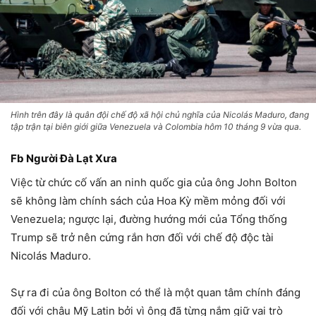
Hình trên đây là quân đội chế độ xã hội chủ nghĩa của Nicolás Maduro, đang
tập trận tại biên giới giữa Venezuela và Colombia hôm 10 tháng 9 vừa qua.
Fb Người Đà Lạt Xưa
Việc từ chức cố vấn an ninh quốc gia của ông John Bolton
sẽ không làm chính sách của Hoa Kỳ mềm mỏng đối với
Venezuela; ngược lại, đường hướng mới của Tổng thống
Trump sẽ trở nên cứng rắn hơn đối với chế độ độc tài
Nicolás Maduro.
Sự ra đi của ông Bolton có thể là một quan tâm chính đáng
đối với châu Mỹ Latin bởi vì ông đã từng nắm giữ vai trò