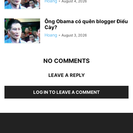
Hoang
-
August 4, 2026
Ông Obama có quên blogger Điếu
Cày?
Hoang
-
August 3, 2026
NO COMMENTS
LEAVE A REPLY
LOG IN TO LEAVE A COMMENT