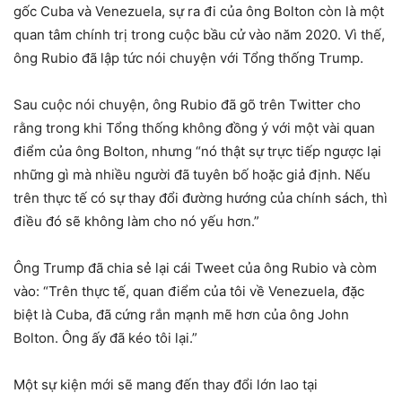
gốc Cuba và Venezuela, sự ra đi của ông Bolton còn là một
quan tâm chính trị trong cuộc bầu cử vào năm 2020. Vì thế,
ông Rubio đã lập tức nói chuyện với Tổng thống Trump.
Sau cuộc nói chuyện, ông Rubio đã gõ trên Twitter cho
rằng trong khi Tổng thống không đồng ý với một vài quan
điểm của ông Bolton, nhưng “nó thật sự trực tiếp ngược lại
những gì mà nhiều người đã tuyên bố hoặc giả định. Nếu
trên thực tế có sự thay đổi đường hướng của chính sách, thì
điều đó sẽ không làm cho nó yếu hơn.”
Ông Trump đã chia sẻ lại cái Tweet của ông Rubio và còm
vào: “Trên thực tế, quan điểm của tôi về Venezuela, đặc
biệt là Cuba, đã cứng rắn mạnh mẽ hơn của ông John
Bolton. Ông ấy đã kéo tôi lại.”
Một sự kiện mới sẽ mang đến thay đổi lớn lao tại