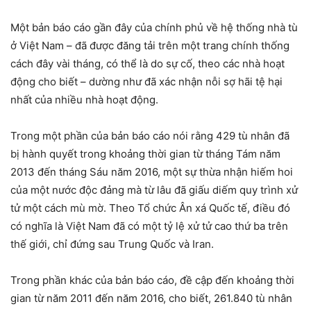
Một bản báo cáo gần đây của chính phủ về hệ thống nhà tù
ở Việt Nam – đã được đăng tải trên một trang chính thống
cách đây vài tháng, có thể là do sự cố, theo các nhà hoạt
động cho biết – dường như đã xác nhận nỗi sợ hãi tệ hại
nhất của nhiều nhà hoạt động.
Trong một phần của bản báo cáo nói rằng 429 tù nhân đã
bị hành quyết trong khoảng thời gian từ tháng Tám năm
2013 đến tháng Sáu năm 2016, một sự thừa nhận hiếm hoi
của một nước độc đảng mà từ lâu đã giấu diếm quy trình xử
tử một cách mù mờ. Theo Tổ chức Ân xá Quốc tế, điều đó
có nghĩa là Việt Nam đã có một tỷ lệ xử tử cao thứ ba trên
thế giới, chỉ đứng sau Trung Quốc và Iran.
Trong phần khác của bản báo cáo, đề cập đến khoảng thời
gian từ năm 2011 đến năm 2016, cho biết, 261.840 tù nhân