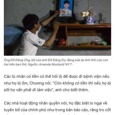
Ông Đỗ Đăng Ứng, bố của anh Đỗ Đăng Dư, đang sửa lại ảnh thờ của con
trai trên ban thờ. Nguồn: Amanda Mustard/ NYT.
Các tù nhân có tiền có thể hối lộ để được đi bệnh viện nếu
như họ bị ốm, Chương nói. “
Còn không có tiền thì nếu họ bị
sốt họ vẫn phải đi làm việc
”, anh cho biết thêm.
Các nhà hoạt động nhân quyền nói, họ đặc biệt lo ngại về
tuyên bố của chính phủ như trong bản báo cáo, rằng tro cốt