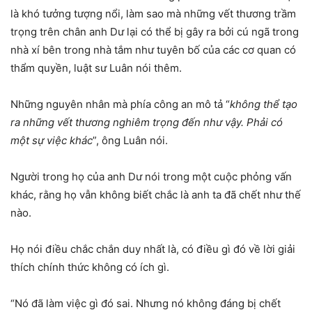
là khó tưởng tượng nổi, làm sao mà những vết thương trầm
trọng trên chân anh Dư lại có thể bị gây ra bởi cú ngã trong
nhà xí bên trong nhà tắm như tuyên bố của các cơ quan có
thẩm quyền, luật sư Luân nói thêm.
Những nguyên nhân mà phía công an mô tả “
không thể tạo
ra những vết thương nghiêm trọng đến như vậy. Phải có
một sự việc khác
”, ông Luân nói.
Người trong họ của anh Dư nói trong một cuộc phỏng vấn
khác, rằng họ vẫn không biết chắc là anh ta đã chết như thế
nào.
Họ nói điều chắc chắn duy nhất là, có điều gì đó về lời giải
thích chính thức không có ích gì.
“Nó đã làm việc gì đó sai. Nhưng nó không đáng bị chết