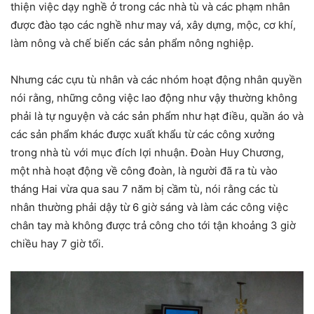
thiện việc dạy nghề ở trong các nhà tù và các phạm nhân
được đào tạo các nghề như may vá, xây dựng, mộc, cơ khí,
làm nông và chế biến các sản phẩm nông nghiệp.
Nhưng các cựu tù nhân và các nhóm hoạt động nhân quyền
nói rằng, những công việc lao động như vậy thường không
phải là tự nguyện và các sản phẩm như hạt điều, quần áo và
các sản phẩm khác được xuất khẩu từ các công xưởng
trong nhà tù với mục đích lợi nhuận. Đoàn Huy Chương,
một nhà hoạt động về công đoàn, là người đã ra tù vào
tháng Hai vừa qua sau 7 năm bị cầm tù, nói rằng các tù
nhân thường phải dậy từ 6 giờ sáng và làm các công việc
chân tay mà không được trả công cho tới tận khoảng 3 giờ
chiều hay 7 giờ tối.