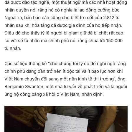
đã được đào tạo nghề, một thuật ngữ mà các nhà hoạt động
nhân quyền nói rằng nó có nghĩa là lao động cưỡng bức.
Ngoài ra, bản báo cáo cũng cho biết tro cốt của 2.812 tù
nhân sau khi hỏa táng đã được gia đình của họ tiếp nhận.
Điều đó cho thấy tỷ lệ người bị giam giữ đã bị chết rất cao
so với số tù nhân mà chính phủ nói rằng chưa tới 150.000
tù nhân.
Các số liệu thống kê “cho chúng tôi lý do để nghi ngờ rằng
chính phủ đang dần trở nên ít độc tài và ít bạo lực hơn khi
Việt Nam chuyển đổi sang một nền kinh tế thị trường”, ông
Benjamin Swanton, một nhà tư vấn về phát triển và là người
ủng hộ công bằng xã hội ở Việt Nam, nhận định.