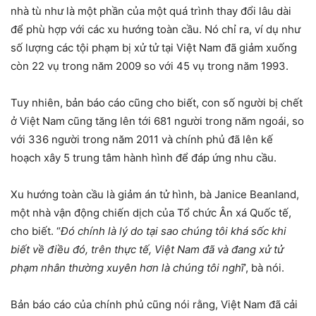
nhà tù như là một phần của một quá trình thay đổi lâu dài
để phù hợp với các xu hướng toàn cầu. Nó chỉ ra, ví dụ như
số lượng các tội phạm bị xử tử tại Việt Nam đã giảm xuống
còn 22 vụ trong năm 2009 so với 45 vụ trong năm 1993.
Tuy nhiên, bản báo cáo cũng cho biết, con số người bị chết
ở Việt Nam cũng tăng lên tới 681 người trong năm ngoái, so
với 336 người trong năm 2011 và chính phủ đã lên kế
hoạch xây 5 trung tâm hành hình để đáp ứng nhu cầu.
Xu hướng toàn cầu là giảm án tử hình, bà Janice Beanland,
một nhà vận động chiến dịch của Tổ chức Ân xá Quốc tế,
cho biết. “
Đó chính là lý do tại sao chúng tôi khá sốc khi
biết về điều đó, trên thực tế, Việt Nam đã và đang xử tử
phạm nhân thường xuyên hơn là chúng tôi nghĩ
’, bà nói.
Bản báo cáo của chính phủ cũng nói rằng, Việt Nam đã cải