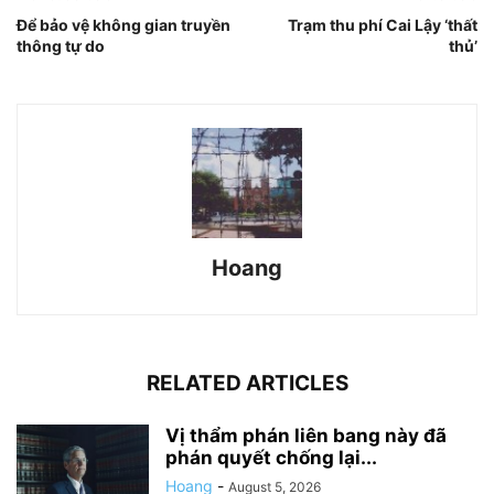
Để bảo vệ không gian truyền
Trạm thu phí Cai Lậy ‘thất
thông tự do
thủ’
Hoang
RELATED ARTICLES
Vị thẩm phán liên bang này đã
phán quyết chống lại...
Hoang
-
August 5, 2026