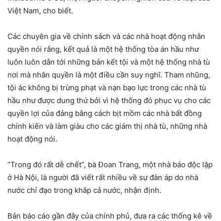
Việt Nam, cho biết.
Các chuyên gia về chính sách và các nhà hoạt động nhân
quyền nói rằng, kết quả là một hệ thống tòa án hầu như
luôn luôn dẫn tới những bản kết tội và một hệ thống nhà tù
nơi mà nhân quyền là một điều cần suy nghĩ. Tham nhũng,
tội ác không bị trừng phạt và nạn bạo lực trong các nhà tù
hầu như được dung thứ bởi vì hệ thống đó phục vụ cho các
quyền lợi của đảng bằng cách bịt mồm các nhà bất đồng
chính kiến và làm giàu cho các giám thị nhà tù, những nhà
hoạt động nói.
“Trong đó rất dễ chết”, bà Đoan Trang, một nhà báo độc lập
ở Hà Nội, là người đã viết rất nhiều về sự đàn áp do nhà
nước chỉ đạo trong khắp cả nước, nhận định.
Bản báo cáo gần đây của chính phủ, đưa ra các thống kê về