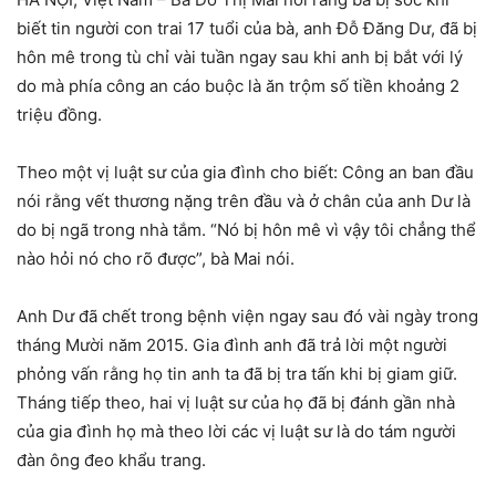
biết tin người con trai 17 tuổi của bà, anh Đỗ Đăng Dư, đã bị
hôn mê trong tù chỉ vài tuần ngay sau khi anh bị bắt với lý
do mà phía công an cáo buộc là ăn trộm số tiền khoảng 2
triệu đồng.
Theo một vị luật sư của gia đình cho biết: Công an ban đầu
nói rằng vết thương nặng trên đầu và ở chân của anh Dư là
do bị ngã trong nhà tắm. “Nó bị hôn mê vì vậy tôi chẳng thể
nào hỏi nó cho rõ được”, bà Mai nói.
Anh Dư đã chết trong bệnh viện ngay sau đó vài ngày trong
tháng Mười năm 2015. Gia đình anh đã trả lời một người
phỏng vấn rằng họ tin anh ta đã bị tra tấn khi bị giam giữ.
Tháng tiếp theo, hai vị luật sư của họ đã bị đánh gần nhà
của gia đình họ mà theo lời các vị luật sư là do tám người
đàn ông đeo khẩu trang.