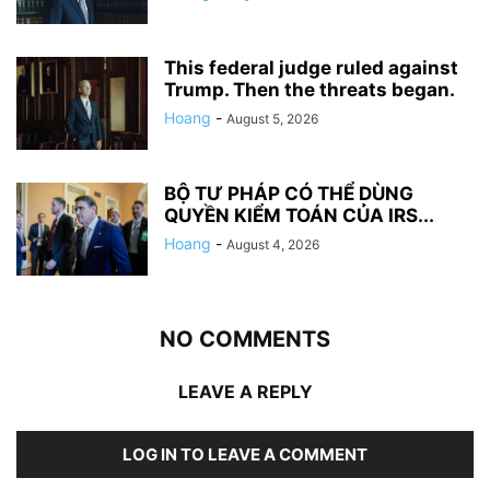
This federal judge ruled against
Trump. Then the threats began.
Hoang
-
August 5, 2026
BỘ TƯ PHÁP CÓ THỂ DÙNG
QUYỀN KIỂM TOÁN CỦA IRS...
Hoang
-
August 4, 2026
NO COMMENTS
LEAVE A REPLY
LOG IN TO LEAVE A COMMENT