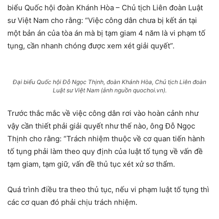
biểu Quốc hội đoàn Khánh Hòa – Chủ tịch Liên đoàn Luật
sư Việt Nam cho rằng: “Việc công dân chưa bị kết án tại
một bản án của tòa án mà bị tạm giam 4 năm là vi phạm tố
tụng, cần nhanh chóng được xem xét giải quyết”.
Đại biểu Quốc hội Đỗ Ngọc Thịnh, đoàn Khánh Hòa, Chủ tịch Liên đoàn
Luật sư Việt Nam (ảnh nguồn quochoi.vn).
Trước thắc mắc về việc công dân rơi vào hoàn cảnh như
vậy cần thiết phải giải quyết như thế nào, ông Đỗ Ngọc
Thịnh cho rằng: “Trách nhiệm thuộc về cơ quan tiến hành
tố tụng phải làm theo quy định của luật tố tụng về vấn đề
tạm giam, tạm giữ, vấn đề thủ tục xét xử sơ thẩm.
Quá trình điều tra theo thủ tục, nếu vi phạm luật tố tụng thì
các cơ quan đó phải chịu trách nhiệm.