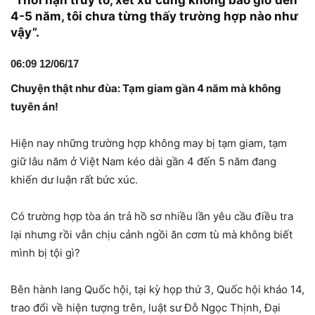
“Thời hạn truy tố, xét xử cũng không bao giờ đến
4-5 năm, tôi chưa từng thấy trường hợp nào như
vậy”.
06:09 12/06/17
Chuyện thật như đùa: Tạm giam gần 4 năm mà không
tuyên án!
Hiện nay những trường hợp không may bị tạm giam, tạm
giữ lâu năm ở Việt Nam kéo dài gần 4 đến 5 năm đang
khiến dư luận rất bức xúc.
Có trường hợp tòa án trả hồ sơ nhiều lần yêu cầu điều tra
lại nhưng rồi vẫn chịu cảnh ngồi ăn cơm tù mà không biết
mình bị tội gì?
Bên hành lang Quốc hội, tại kỳ họp thứ 3, Quốc hội kháo 14,
trao đổi về hiện tượng trên, luật sư Đỗ Ngọc Thịnh, Đại