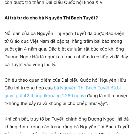
còn được trở thành Đại biểu Quốc hội khóa XIV.
Ai trả tự do cho bà Nguyễn Thị Bạch Tuyết?
Nỗi oan của bà Nguyễn Thị Bạch Tuyết đã được Báo Điện
tử Giáo dục Việt Nam đề cập tại hàng trăm bài báo trong
suốt gần 4 năm qua. Đặc biệt dư luận rất bức xúc khi ông
Dương Ngọc Hải là người có trách nhiệm trực tiếp vì đã đẩy
bà Tuyết vào vòng lao lý.
Chiếu theo quan điểm của Đại biểu Quốc hội Nguyễn Hữu
Cầu thì trường hợp của
bà Nguyễn Thị Bạch Tuyết đã bị
giam giữ 42 tháng (khoảng 1.260 ngày)
đúng là một chuyện
“không thể xảy ra và không ai cho phép như vậy”.
Khi cần bắt, truy tố bà Tuyết, chính ông Dương Ngọc Hải đã
khẳng định trong cáo trạng rằng bà Nguyễn Thị Bạch Tuyết