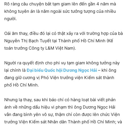
Rõ ràng câu chuyện bắt tạm giam lên đến gần 4 năm mà
không tuyên án là nằm ngoài sức tưởng tượng của nhiều
người.
Oái ăm thay, điều đó lại có thật xảy ra với trường hợp của bà
Nguyễn Thị Bạch Tuyết tại Thành phố Hồ Chí Minh (Kế
toán trưởng Công ty L&M Việt Nam).
Người ra quyết định cho phi vụ tạm giam không tưởng này
lại chính là
Đại biểu Quốc hội Dương Ngọc Hải
– khi ông
đang giữ cương vị Phó Viện trưởng viện Kiểm sát thành
phố Hồ Chí Minh.
Nhưng lạ thay, sau khi báo chí có hàng loạt bài viết phản
ánh về những dấu hiệu vi phạm thì ông Dương Ngọc Hải
vẫn đang bình yên vô sự, thậm chí còn được lên chức Viện
trưởng Viện Kiểm sát Nhân dân Thành phố Hồ Chí Minh; và