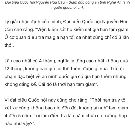
Đại biểu Quốc hội Nguyễn Hữu Cầu – Giám đốc công an tỉnh Nghệ An (ảnh
nguồn quochoi.vn).
Lý giải nhận định của mình, Đại biểu Quốc hội Nguyễn Hữu
Cầu cho rằng: “Viện kiểm sát họ kiểm sát gia hạn tạm giam.
Ở cơ quan điều tra mà gia hạn tối đa nhất cũng chỉ có 3 lần
thôi.
Lần cao nhất có 4 tháng, nghĩa là tổng cao nhất không quá
12 tháng, không bao giờ có thể thêm được gì nữa. Trừ tội
phạm đặc biệt về an ninh quốc gia có gia hạn thêm nhưng
không đáng kể. Cái đó là thời hạn tạm giam”.
Vị đại biểu Quốc hội này cũng cho rằng: “Thời hạn truy tố,
xét xử cũng không bao giờ đến đó, không ai nghĩ tạm giam
4 đến 5 năm. Tôi làm điều tra lâu năm chưa có trường hợp
nào như vậy?”.