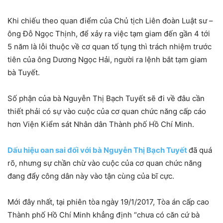
Khi chiếu theo quan điểm của Chủ tịch Liên đoàn Luật sư –
ông Đỗ Ngọc Thịnh, để xảy ra việc tạm giam đến gần 4 tới
5 năm là lỗi thuộc về cơ quan tố tụng thì trách nhiệm trước
tiên của ông Dương Ngọc Hải, người ra lệnh bắt tạm giam
bà Tuyết.
Số phận của bà Nguyễn Thị Bạch Tuyết sẽ đi về đâu cần
thiết phải có sự vào cuộc của cơ quan chức năng cấp cáo
hơn Viện Kiểm sát Nhân dân Thành phố Hồ Chí Minh.
Dấu hiệu oan sai đối với bà Nguyễn Thị Bạch Tuyết
đã quá
rõ, nhưng sự chần chừ vào cuộc của cơ quan chức năng
đang đẩy công dân này vào tận cùng của bĩ cực.
Mới đây nhất, tại phiên tòa ngày 19/1/2017, Tòa án cấp cao
Thành phố Hồ Chí Minh khẳng định “chưa có căn cứ bà