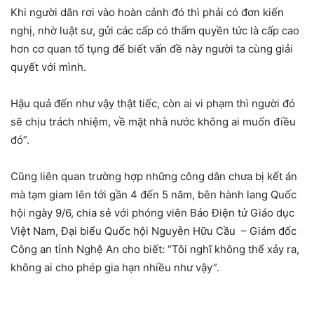
Khi người dân rơi vào hoàn cảnh đó thì phải có đơn kiến
nghị, nhờ luật sư, gửi các cấp có thẩm quyền tức là cấp cao
hơn cơ quan tố tụng để biết vấn đề này người ta cùng giải
quyết với mình.
Hậu quả đến như vậy thật tiếc, còn ai vi phạm thì người đó
sẽ chịu trách nhiệm, về mặt nhà nước không ai muốn điều
đó”.
Cũng liên quan trường hợp những công dân chưa bị kết án
mà tạm giam lên tới gần 4 đến 5 năm, bên hành lang Quốc
hội ngày 9/6, chia sẻ với phóng viên Báo Điện tử Giáo dục
Việt Nam, Đại biểu Quốc hội Nguyễn Hữu Cầu – Giám đốc
Công an tỉnh Nghệ An cho biết: “Tôi nghĩ không thể xảy ra,
không ai cho phép gia hạn nhiều như vậy”.