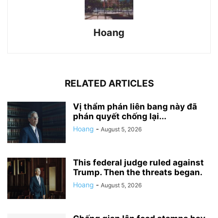
Hoang
RELATED ARTICLES
Vị thẩm phán liên bang này đã
phán quyết chống lại...
Hoang
-
August 5, 2026
This federal judge ruled against
Trump. Then the threats began.
Hoang
-
August 5, 2026