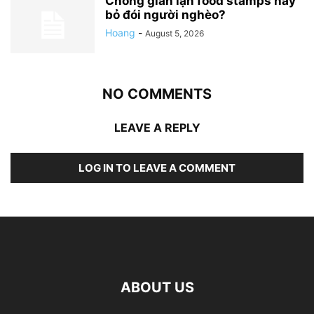
Chống gian lận food stamps hay
bỏ đói người nghèo?
Hoang
-
August 5, 2026
NO COMMENTS
LEAVE A REPLY
LOG IN TO LEAVE A COMMENT
ABOUT US