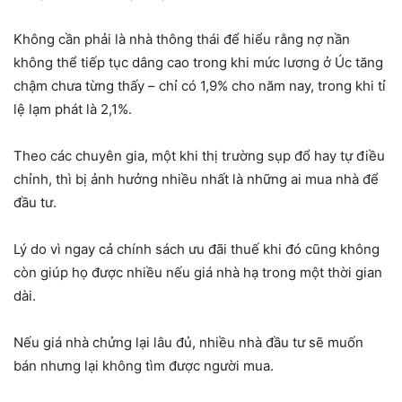
Không cần phải là nhà thông thái để hiểu rằng nợ nần
không thể tiếp tục dâng cao trong khi mức lương ở Úc tăng
chậm chưa từng thấy – chỉ có 1,9% cho năm nay, trong khi tỉ
lệ lạm phát là 2,1%.
Theo các chuyên gia, một khi thị trường sụp đổ hay tự điều
chỉnh, thì bị ảnh hưởng nhiều nhất là những ai mua nhà để
đầu tư.
Lý do vì ngay cả chính sách ưu đãi thuế khi đó cũng không
còn giúp họ được nhiều nếu giá nhà hạ trong một thời gian
dài.
Nếu giá nhà chửng lại lâu đủ, nhiều nhà đầu tư sẽ muốn
bán nhưng lại không tìm được người mua.