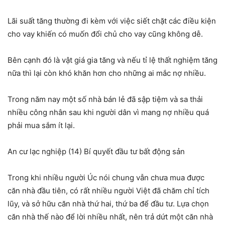
Lãi suất tăng thường đi kèm với việc siết chặt các điều kiện
cho vay khiến có muốn đổi chủ cho vay cũng không dễ.
Bên cạnh đó là vật giá gia tăng và nếu tỉ lệ thất nghiệm tăng
nữa thì lại còn khó khăn hơn cho những ai mắc nợ nhiều.
Trong năm nay một số nhà bán lẻ đã sập tiệm và sa thải
nhiều công nhân sau khi người dân vì mang nợ nhiều quá
phải mua sắm ít lại.
An cư lạc nghiệp (14) Bí quyết đầu tư bất động sản
Trong khi nhiều người Úc nói chung vẫn chưa mua được
căn nhà đầu tiên, có rất nhiều người Việt đã chăm chỉ tích
lũy, và sở hữu căn nhà thứ hai, thứ ba để đầu tư. Lựa chọn
căn nhà thế nào để lời nhiều nhất, nên trả dứt một căn nhà