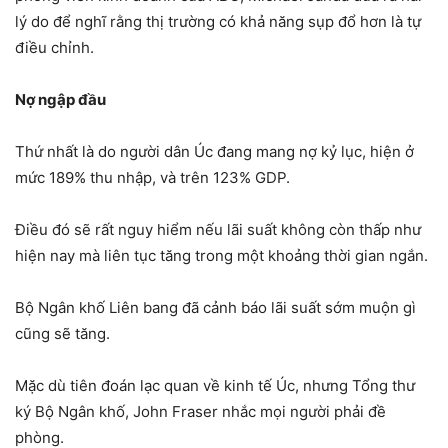
lý do để nghĩ rằng thị trường có khả năng sụp đổ hơn là tự
điều chỉnh.
Nợ ngập đầu
Thứ nhất là do người dân Úc đang mang nợ kỷ lục, hiện ở
mức 189% thu nhập, và trên 123% GDP.
Điều đó sẽ rất nguy hiểm nếu lãi suất không còn thấp như
hiện nay mà liên tục tăng trong một khoảng thời gian ngắn.
Bộ Ngân khố Liên bang đã cảnh báo lãi suất sớm muộn gì
cũng sẽ tăng.
Mặc dù tiên đoán lạc quan về kinh tế Úc, nhưng Tổng thư
ký Bộ Ngân khố, John Fraser nhắc mọi người phải đề
phòng.