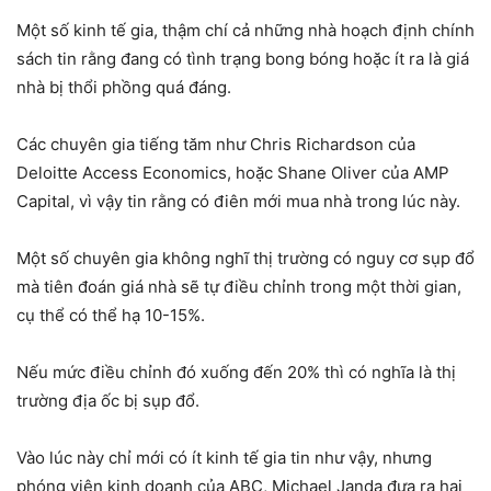
Một số kinh tế gia, thậm chí cả những nhà hoạch định chính
sách tin rằng đang có tình trạng bong bóng hoặc ít ra là giá
nhà bị thổi phồng quá đáng.
Các chuyên gia tiếng tăm như Chris Richardson của
Deloitte Access Economics, hoặc Shane Oliver của AMP
Capital, vì vậy tin rằng có điên mới mua nhà trong lúc này.
Một số chuyên gia không nghĩ thị trường có nguy cơ sụp đổ
mà tiên đoán giá nhà sẽ tự điều chỉnh trong một thời gian,
cụ thể có thể hạ 10-15%.
Nếu mức điều chỉnh đó xuống đến 20% thì có nghĩa là thị
trường địa ốc bị sụp đổ.
Vào lúc này chỉ mới có ít kinh tế gia tin như vậy, nhưng
phóng viên kinh doanh của ABC, Michael Janda đưa ra hai