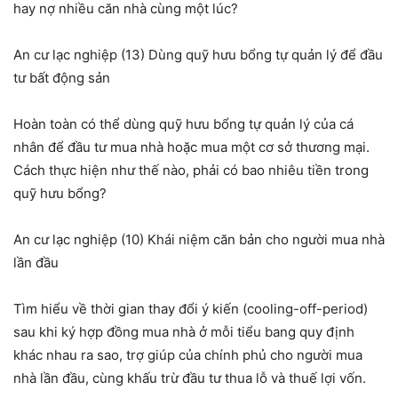
hay nợ nhiều căn nhà cùng một lúc?
An cư lạc nghiệp (13) Dùng quỹ hưu bổng tự quản lý để đầu
tư bất động sản
Hoàn toàn có thể dùng quỹ hưu bổng tự quản lý của cá
nhân để đầu tư mua nhà hoặc mua một cơ sở thương mại.
Cách thực hiện như thế nào, phải có bao nhiêu tiền trong
quỹ hưu bổng?
An cư lạc nghiệp (10) Khái niệm căn bản cho người mua nhà
lần đầu
Tìm hiểu về thời gian thay đổi ý kiến (cooling-off-period)
sau khi ký hợp đồng mua nhà ở mỗi tiểu bang quy định
khác nhau ra sao, trợ giúp của chính phủ cho người mua
nhà lần đầu, cùng khấu trừ đầu tư thua lỗ và thuế lợi vốn.