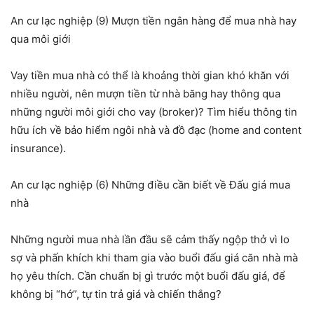
An cư lạc nghiệp (9) Mượn tiền ngân hàng để mua nhà hay
qua môi giới
Vay tiền mua nhà có thể là khoảng thời gian khó khăn với
nhiều người, nên mượn tiền từ nhà băng hay thông qua
những người môi giới cho vay (broker)? Tìm hiểu thông tin
hữu ích về bảo hiểm ngôi nhà và đồ đạc (home and content
insurance).
An cư lạc nghiệp (6) Những điều cần biết về Đấu giá mua
nhà
Những người mua nhà lần đầu sẽ cảm thấy ngộp thở vì lo
sợ và phấn khích khi tham gia vào buổi đấu giá căn nhà mà
họ yêu thích. Cần chuẩn bị gì trước một buổi đấu giá, để
không bị “hớ”, tự tin trả giá và chiến thắng?