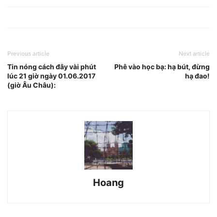
Previous article
Next article
Tin nóng cách đây vài phút
Phê vào học bạ: hạ bút, đừng
lúc 21 giờ ngày 01.06.2017
hạ đao!
(giờ Âu Châu):
Hoang