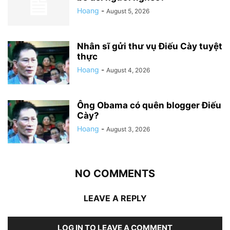
Hoang
-
August 5, 2026
Nhân sĩ gửi thư vụ Điếu Cày tuyệt
thực
Hoang
-
August 4, 2026
Ông Obama có quên blogger Điếu
Cày?
Hoang
-
August 3, 2026
NO COMMENTS
LEAVE A REPLY
LOG IN TO LEAVE A COMMENT