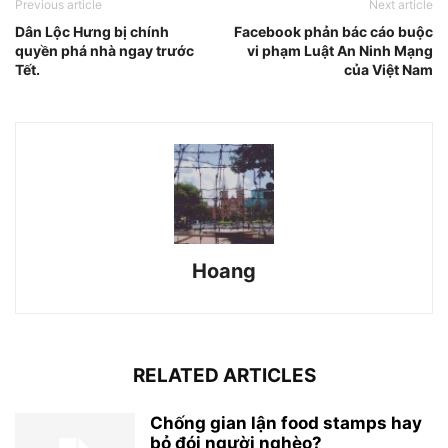
Previous article
Next article
Dân Lộc Hưng bị chính
Facebook phản bác cáo buộc
quyền phá nhà ngay trước
vi phạm Luật An Ninh Mạng
Tết.
của Việt Nam
Hoang
RELATED ARTICLES
Chống gian lận food stamps hay
bỏ đói người nghèo?