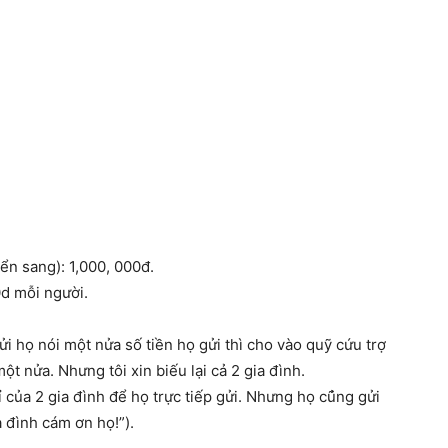
n sang): 1,000, 000đ.
d mỗi người.
i họ nói một nửa số tiền họ gửi thì cho vào quỹ cứu trợ
ột nửa. Nhưng tôi xin biếu lại cả 2 gia đình.
ỉ của 2 gia đình để họ trực tiếp gửi. Nhưng họ cũ̉ng gửi
a đình cám ơn họ!”).