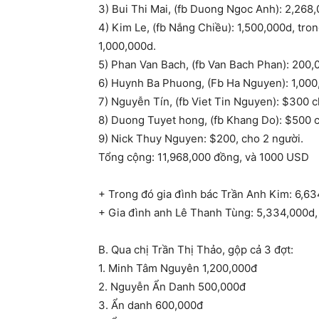
3) Bui Thi Mai, (fb Duong Ngoc Anh): 2,268,
4) Kim Le, (fb Nắng Chiều): 1,500,000d, tr
1,000,000d.
5) Phan Van Bach, (fb Van Bach Phan): 200
6) Huynh Ba Phuong, (Fb Ha Nguyen): 1,000,
7) Nguyễn Tín, (fb Viet Tin Nguyen): $300 c
8) Duong Tuyet hong, (fb Khang Do): $500 
9) Nick Thuy Nguyen: $200, cho 2 người.
Tổng cộng: 11,968,000 đồng, và 1000 USD
+ Trong đó gia đình bác Trần Anh Kim: 6,63
+ Gia đình anh Lê Thanh Tùng: 5,334,000d,
B. Qua chị Trần Thị Thảo, gộp cả 3 đợt:
1. Minh Tâm Nguyên 1,200,000đ
2. Nguyễn Ẩn Danh 500,000đ
3. Ẩn danh 600,000đ