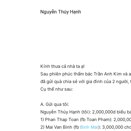
Nguyễn Thúy Hạnh
Kính thưa cả nhà ta ạ!
Sau phiên phúc thẩm bác Trần Anh Kim và a
đã gửi quà chia sẻ với gia đình của 2 người, 
Cụ thể như sau:
A. Gửi qua tôi:
Nguyễn Thúy Hạnh (tôi): 2,000,000d biếu b
1) Phan Thap Toan (fb Toan Pham): 2,000,0
2) Mai Van Binh (fb
Binh Mai
): 3,000,000 ch