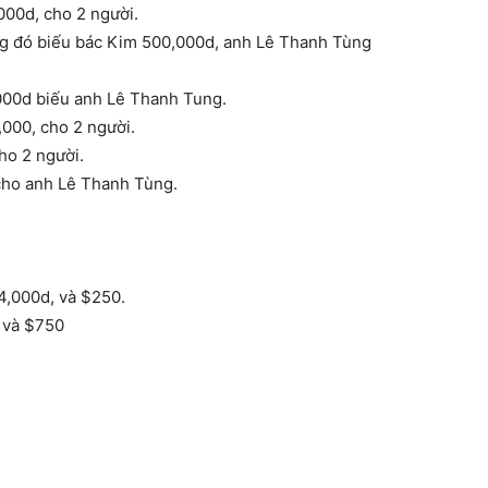
000d, cho 2 người.
ong đó biếu bác Kim 500,000d, anh Lê Thanh Tùng
,000d biếu anh Lê Thanh Tung.
000, cho 2 người.
ho 2 người.
cho anh Lê Thanh Tùng.
4,000d, và $250.
 và $750