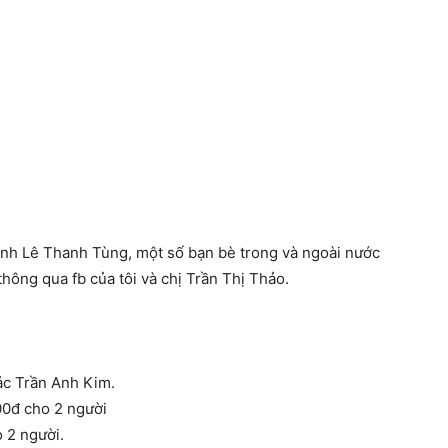
nh Lê Thanh Tùng, một số bạn bè trong và ngoài nước
thông qua fb của tôi và chị Trần Thị Thảo.
ác Trần Anh Kim.
00đ cho 2 người
o 2 người.