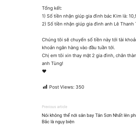
Tổng kết:
1) Số tiền nhận giúp gia đình bác Kim là: 1
2) Số tiền nhận giúp gia đình anh Lê Thanh 
Chúng tôi sẽ chuyển số tiền này tới tài khoả
khoản ngân hàng vào đầu tuần tới.
Chị em tôi xin thay mặt 2 gia đình, chân t
anh Tùng!
♥
Post Views:
350
Previous article
Nói không thể nới sân bay Tân Sơn Nhất lên ph
Bắc là ngụy biện