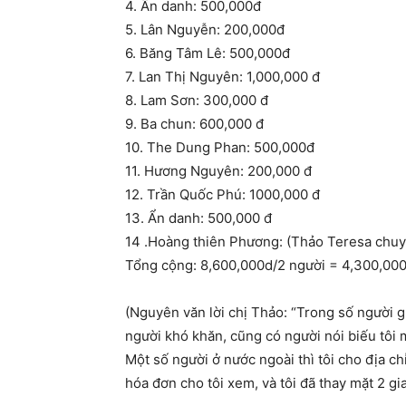
4. Ẩn danh: 500,000đ
5. Lân Nguyễn: 200,000đ
6. Băng Tâm Lê: 500,000đ
7. Lan Thị Nguyên: 1,000,000 đ
8. Lam Sơn: 300,000 đ
9. Ba chun: 600,000 đ
10. The Dung Phan: 500,000đ
11. Hương Nguyên: 200,000 đ
12. Trần Quốc Phú: 1000,000 đ
13. Ẩn danh: 500,000 đ
14 .Hoàng thiên Phương: (Thảo Teresa chuyể
Tổng cộng: 8,600,000d/2 người = 4,300,000
(Nguyên văn lời chị Thảo: “Trong số người gử
người khó khăn, cũng có người nói biếu tôi m
Một số người ở nước ngoài thì tôi cho địa ch
hóa đơn cho tôi xem, và tôi đã thay mặt 2 gi