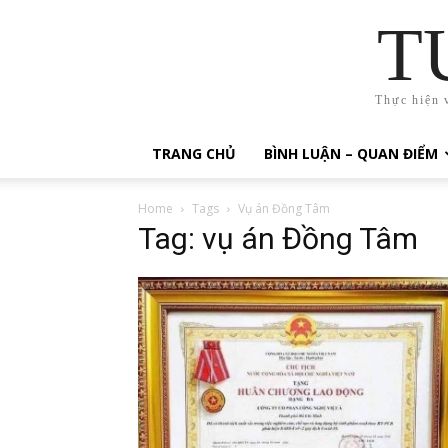
T
Thực hiện 
TRANG CHỦ
BÌNH LUẬN – QUAN ĐIỂM
Home
Tags
Vụ án Đồng Tâm
Tag: vụ án Đồng Tâm