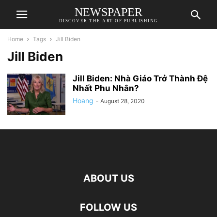
NEWSPAPER
DISCOVER THE ART OF PUBLISHING
Home
Tags
Jill Biden
Jill Biden
Jill Biden: Nhà Giáo Trở Thành Đệ
Nhất Phu Nhân?
Hoang
-
August 28, 2020
ABOUT US
FOLLOW US